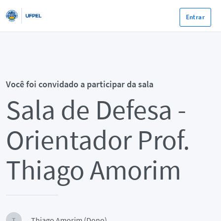
Entrar
Você foi convidado a participar da sala
Sala de Defesa -
Orientador Prof.
Thiago Amorim
Thiago Amorim (Dono)
T