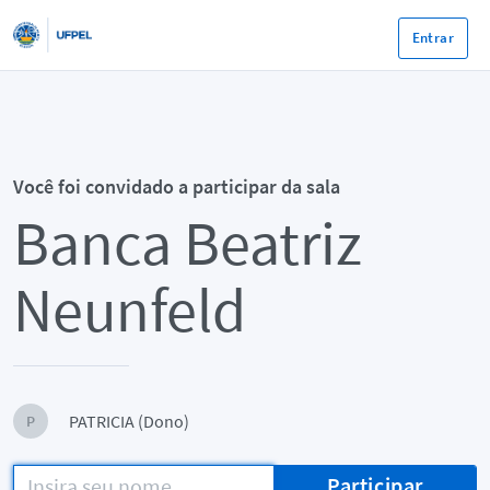
Entrar
Você foi convidado a participar da sala
Banca Beatriz
Neunfeld
PATRICIA (Dono)
P
Participar