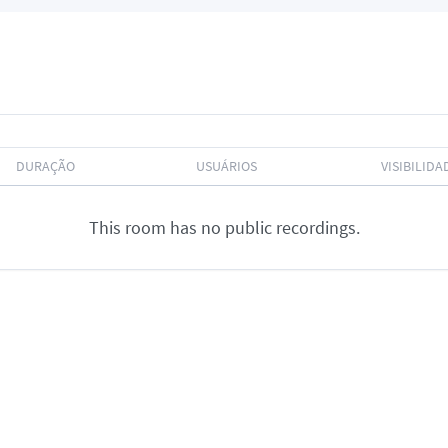
DURAÇÃO
USUÁRIOS
VISIBILIDA
This room has no public recordings.