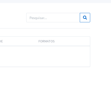
DE
FORMATOS