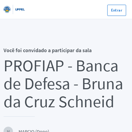
Entrar
Você foi convidado a participar da sala
PROFIAP - Banca
de Defesa - Bruna
da Cruz Schneid
MARCIO (Dono)
M