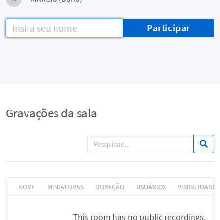
Participar
Gravações da sala
NOME
MINIATURAS
DURAÇÃO
USUÁRIOS
VISIBILIDADE
This room has no public recordings.