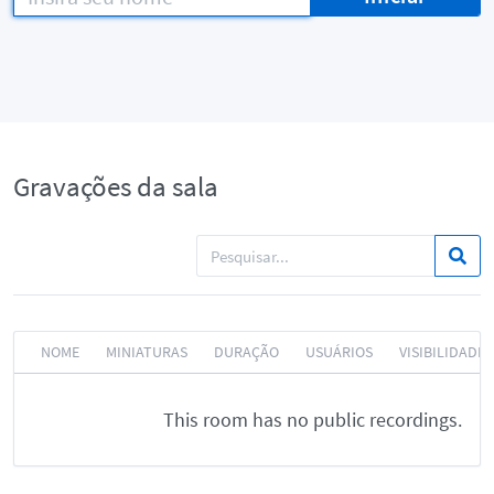
Gravações da sala
NOME
MINIATURAS
DURAÇÃO
USUÁRIOS
VISIBILIDADE
This room has no public recordings.