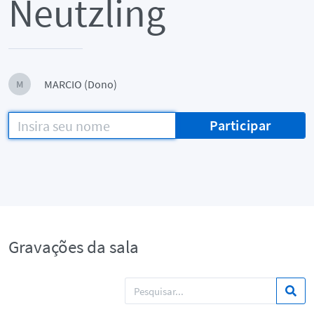
Neutzling
MARCIO (Dono)
M
Participar
Gravações da sala