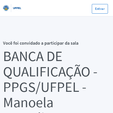
Entrar
Você foi convidado a participar da sala
BANCA DE
QUALIFICAÇÃO -
PPGS/UFPEL -
Manoela