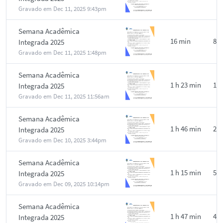
Gravado em
Dec 11, 2025 9:43pm
Semana Acadêmica
16 min
8
Integrada 2025
Gravado em
Dec 11, 2025 1:48pm
Semana Acadêmica
1 h 23 min
17
Integrada 2025
Gravado em
Dec 11, 2025 11:56am
Semana Acadêmica
1 h 46 min
29
Integrada 2025
Gravado em
Dec 10, 2025 3:44pm
Semana Acadêmica
1 h 15 min
51
Integrada 2025
Gravado em
Dec 09, 2025 10:14pm
Semana Acadêmica
1 h 47 min
45
Integrada 2025