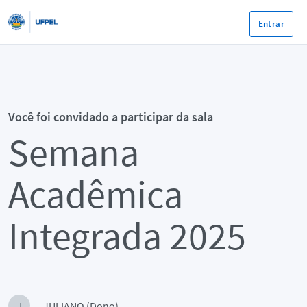
Entrar
Você foi convidado a participar da sala
Semana
Acadêmica
Integrada 2025
JULIANO (Dono)
J