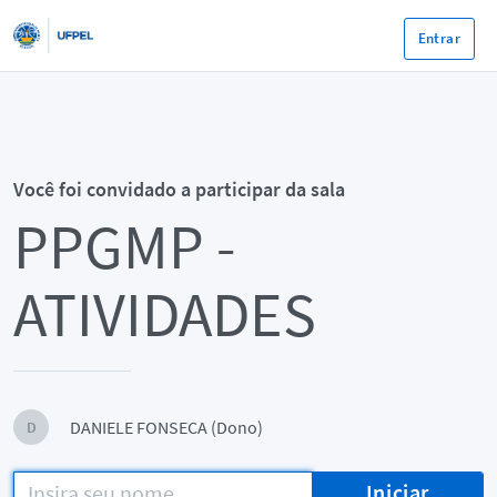
Entrar
Você foi convidado a participar da sala
PPGMP -
ATIVIDADES
DANIELE FONSECA (Dono)
D
Iniciar