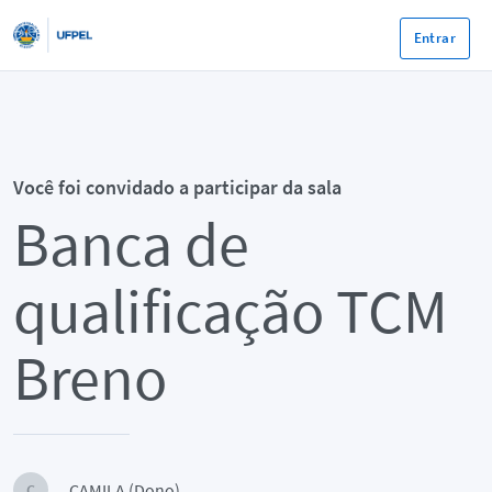
Entrar
Você foi convidado a participar da sala
Banca de
qualificação TCM
Breno
CAMILA (Dono)
C