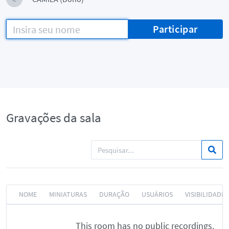
Participar
Gravações da sala
NOME
MINIATURAS
DURAÇÃO
USUÁRIOS
VISIBILIDADE
This room has no public recordings.