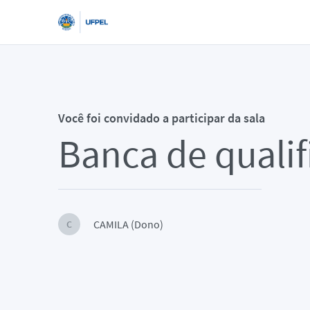
Você foi convidado a participar da sala
Banca de quali
CAMILA (Dono)
C