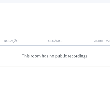
DURAÇÃO
USUÁRIOS
VISIBILIDA
This room has no public recordings.