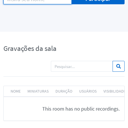
Gravações da sala
NOME
MINIATURAS
DURAÇÃO
USUÁRIOS
VISIBILIDADE
This room has no public recordings.