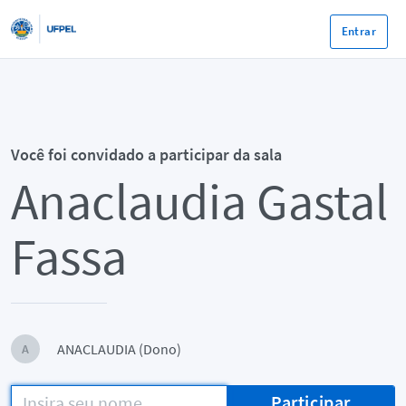
Entrar
Você foi convidado a participar da sala
Anaclaudia Gastal
Fassa
ANACLAUDIA (Dono)
A
Participar