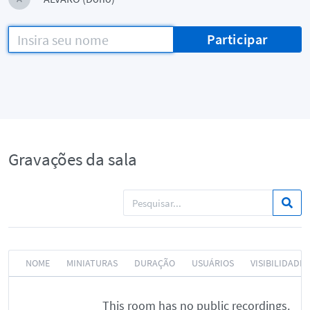
Participar
Gravações da sala
NOME
MINIATURAS
DURAÇÃO
USUÁRIOS
VISIBILIDADE
This room has no public recordings.