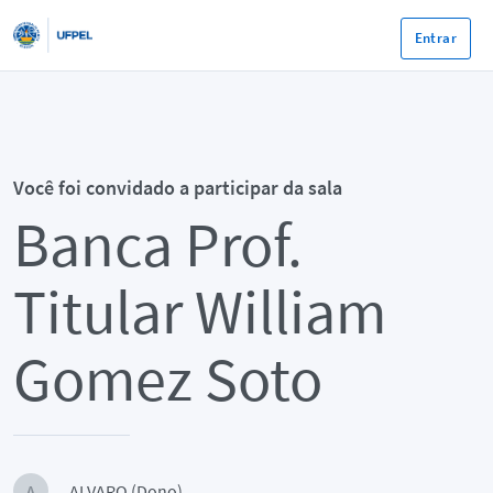
Entrar
Você foi convidado a participar da sala
Banca Prof.
Titular William
Gomez Soto
ALVARO (Dono)
A