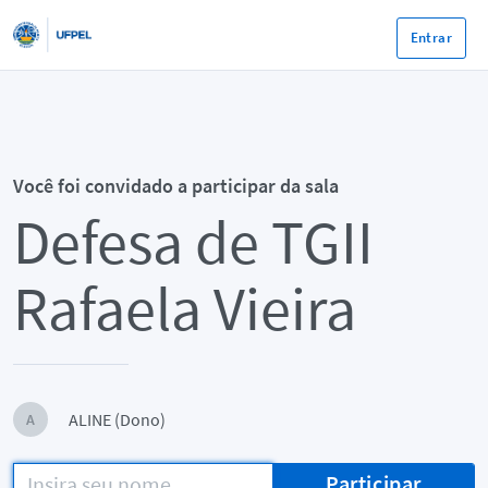
Entrar
Você foi convidado a participar da sala
Defesa de TGII
Rafaela Vieira
ALINE (Dono)
A
Participar