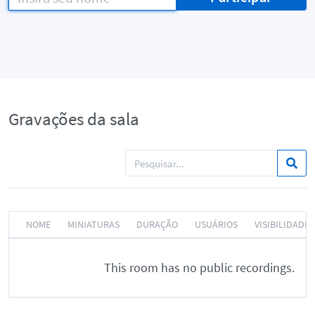
Gravações da sala
NOME
MINIATURAS
DURAÇÃO
USUÁRIOS
VISIBILIDADE
This room has no public recordings.